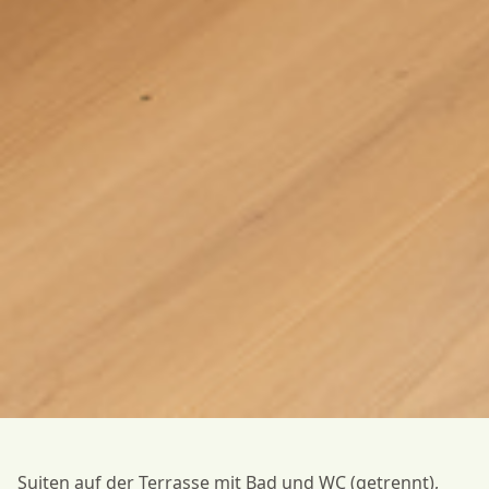
Suiten auf der Terrasse mit Bad und WC (getrennt),