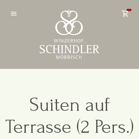
1
menu
shopping_cart
Suiten auf
Terrasse (2 Pers.)